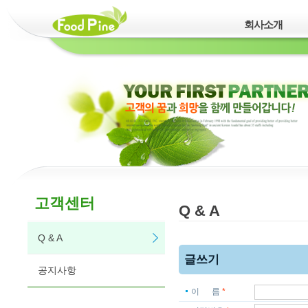
회사소개
고객센터
Q & A
Q & A
글쓰기
공지사항
이 름
*