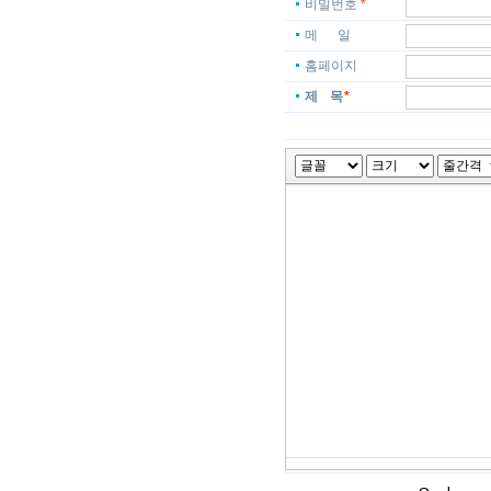
비밀번호
*
메 일
홈페이지
제 목
*