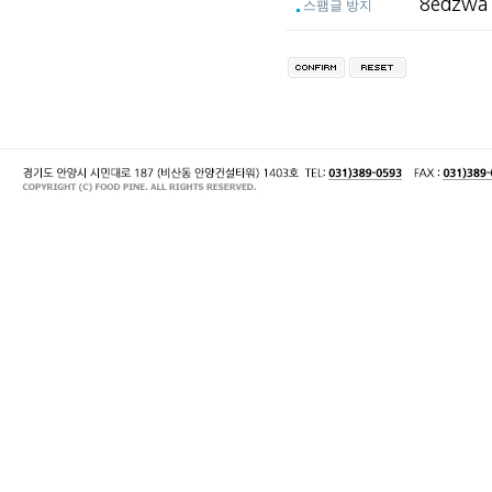
스팸글 방지