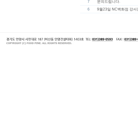
7
문의드립니다.
6
9월23일 NC백화점 강서