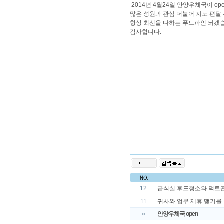
2014년 4월24일 안양우체국이 op
많은 성원과 관심 더불어 지도 편달
항상 최선을 다하는 푸드파인 되겠
감사합니다.
12
급식실 후드청소와 덕트
11
귀사와 업무 제휴 맺기를
»
안양우체국 open