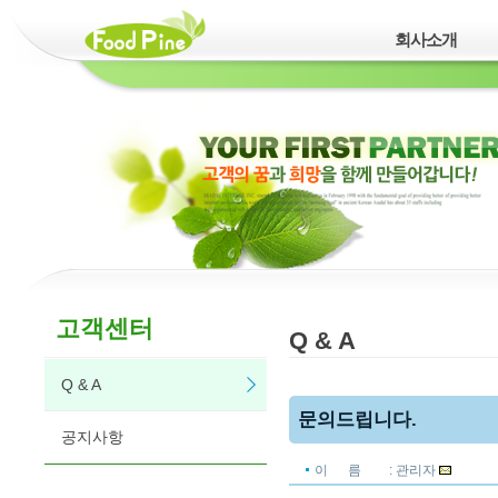
회사소개
고객센터
Q & A
Q & A
문의드립니다.
공지사항
이 름
: 관리자