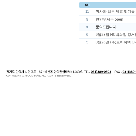
11
귀사와 업무 제휴 맺기를
9
안양우체국 open
»
문의드립니다.
6
9월23일 NC백화점 강서
5
8월26일 (주)브이씨텍 O