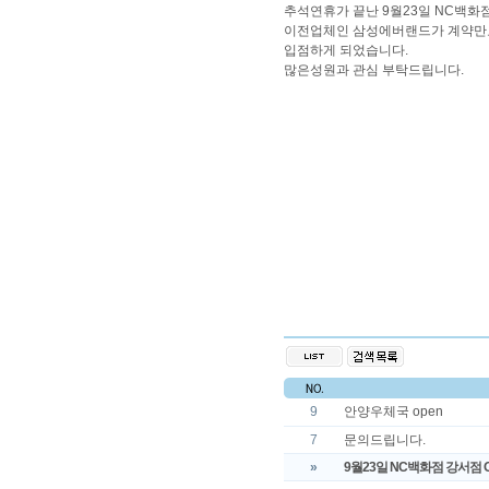
추석연휴가 끝난 9월23일 NC백화
이전업체인 삼성에버랜드가 계약만료
입점하게 되었습니다.
많은성원과 관심 부탁드립니다.
9
안양우체국 open
7
문의드립니다.
»
9월23일 NC백화점 강서점 