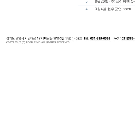
5
8월26일 (주)브이씨텍 O
4
3월4일 현우공업 open