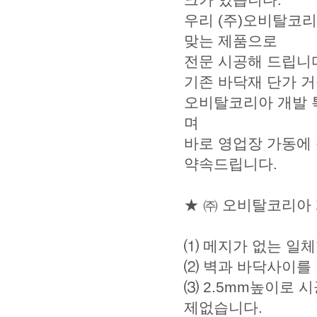
우리 (주)오비탈코
맞는 제품으로
전문 시공해 드립니
기존 바닥재 단가 거
오비탈코리아 개발 특
며
바로 영업장 가동에
약속드립니다.
★ ㈜ 오비탈코리아 
⑴ 메지가 없는 일
⑵ 벽과 바닥사이를
⑶ 2.5mm높이로 
제없습니다.