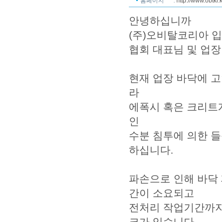
홈페이지
:
http://www.obtkr.k
안녕하십니까
(주)오비탈코리아 입
협회 대표님 및 업장
현재 업장 바닥에 고
라
에폭시 혹은 크리트
인
수분 침투에 의한 
하십니다.
파손으로 인해 바닥
간이 소요되고
전처리 작업기간까지
크가 있습니다.