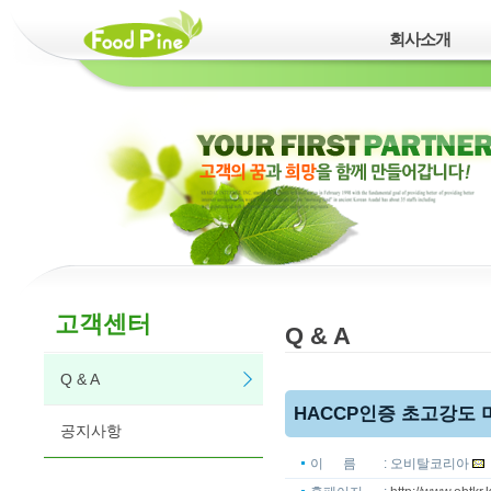
회사소개
고객센터
Q & A
Q & A
HACCP인증 초고강도
공지사항
이 름
: 오비탈코리아