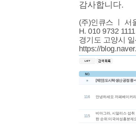
감사합니다
.
(주)인큐스 ㅣ 
H. 010 9732 111
경기도 고양시 일
https://blog.nave
»
[제안] 도시락 생산 공정 중
116
안녕하세요 까페베이커리의
비아그라, 시알리스 섭취 시
115
한 순위:미국여성흥분제요