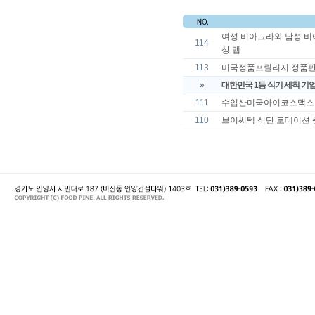
여성 비아그라와 남성 비아
114
상 맵
113
미국정품프릴리지 정품판매 
»
대한민국 1등 식기 세척 기
111
수입산미국아이코스맥스 구매
110
브이씨텍 식단 로테이션 