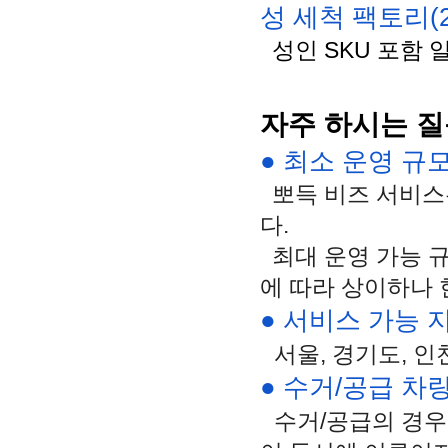
성 세척 팩토리(2
  성인 SKU 포함 
자주 하시는 질
● 최소 운영 규
뽀득 비즈 서비스
다.
최대
운영
가능
에
따라
상이하나
● 서비스 가능 
서울
,
경기도
,
인
● 수거/공급 차
수거/공급의 경우