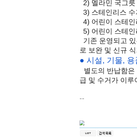
2) 멜라민 국그릇
3) 스테인리스 수
4) 어린이 스테인
5) 어린이 스테인
기존
운영되고
있
로
보완
및
신규
식
● 시설, 기물, 
별도의
반납함은
급
및
수거가
이루
--