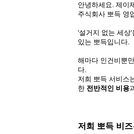
안녕하세요. 제
주식회사 뽀득 영
'설거지 없는 세상
있는 뽀득입니다.
해마다 인건비뿐만
다.
저희 뽀득 서비스
한 
전반적인 비용
과
저희 뽀득 비즈