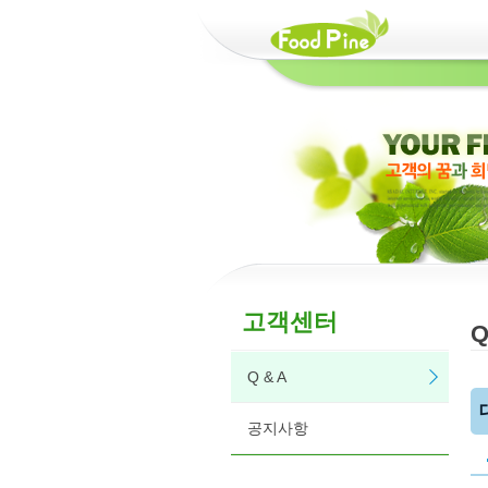
고객센터
Q
Q & A
공지사항