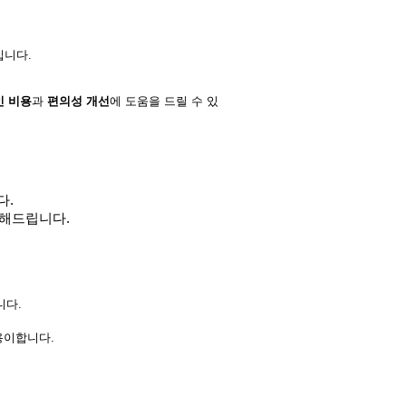
입니다.
 비용
과 
편의성 개선
에 도움을 드릴 수 있
다.
 해드립니다.
니다.
용이합니다.