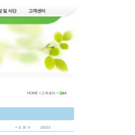
 및 식단
고객센터
HOME >
고객센터
>
Q&A
조 회 수
: 16010