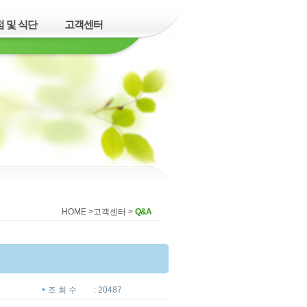
 및 식단
고객센터
HOME >
고객센터
>
Q&A
조 회 수
: 20487