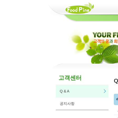
고객센터
Q
Q & A
공지사항