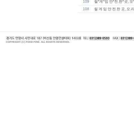
109
릴*게^임 안*전.한^곳, 오*리^
108
릴 게 임 안 전.한 곳, 오.리.지