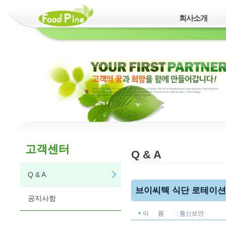
회사소개
고객센터
Q & A
Q & A
브이씨텍 식단 로테이션
공지사항
이 름
: 통신보안