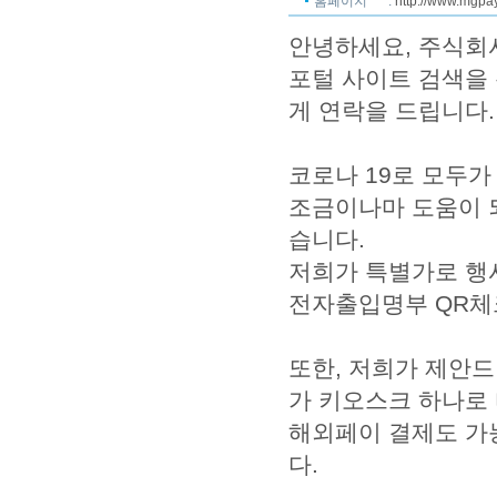
홈페이지
:
http://www.mgpay
안녕하세요, 주식회
포털 사이트 검색을 
게 연락을 드립니다.
코로나 19로 모두가
조금이나마 도움이 
습니다.
저희가 특별가로 행
전자출입명부 QR체
또한, 저희가 제안드
가 키오스크 하나로
해외페이 결제도 가
다.