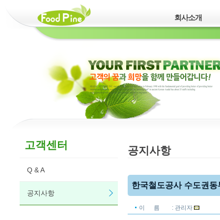
회사소개
고객센터
공지사항
Q & A
한국철도공사 수도권동부
공지사항
이 름
: 관리자