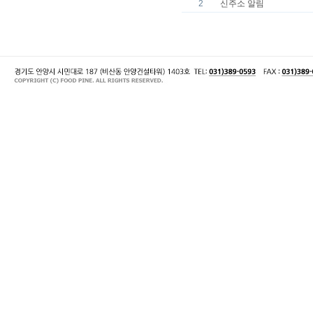
2
신주소 알림